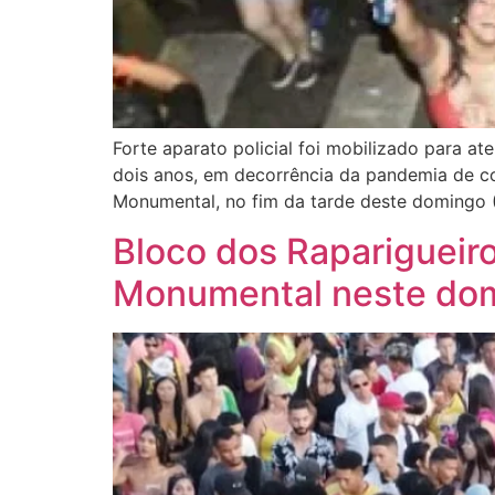
Forte aparato policial foi mobilizado para a
dois anos, em decorrência da pandemia de cov
Monumental, no fim da tarde deste domingo (1
Bloco dos Raparigueiro
Monumental neste do