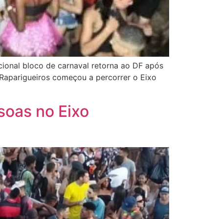
icional bloco de carnaval retorna ao DF após
 Raparigueiros começou a percorrer o Eixo
soas no Eixo