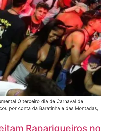
numental O terceiro dia de Carnaval de
 ficou por conta da Baratinha e das Montadas,
veitam Raparigueiros no