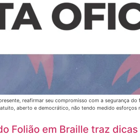
presente, reafirmar seu compromisso com a segurança do f
atuito, aberto e democrático, não tendo medido esforços n
do Folião em Braille traz dica