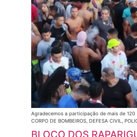
Agradecemos a participação de mais de 120 m
CORPO DE BOMBEIROS, DEFESA CIVIL, POLICIA 
BLOCO DOS RAPARIGU