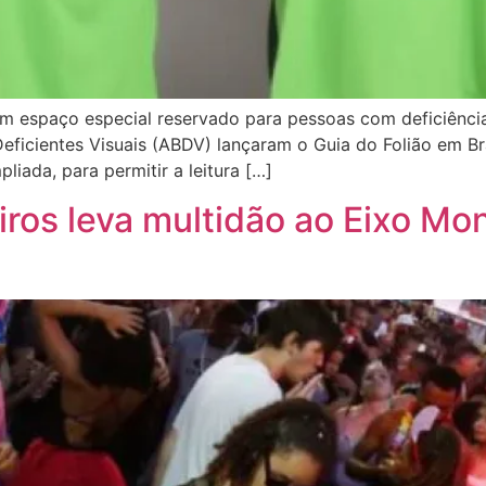
um espaço especial reservado para pessoas com deficiência
Deficientes Visuais (ABDV) lançaram o Guia do Folião em Br
pliada, para permitir a leitura […]
ros leva multidão ao Eixo Mo