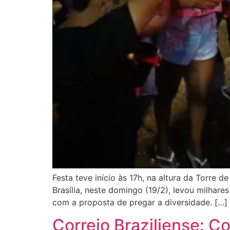
Festa teve início às 17h, na altura da Torre 
Brasília, neste domingo (19/2), levou milhare
com a proposta de pregar a diversidade. […]
Correio Braziliense: C