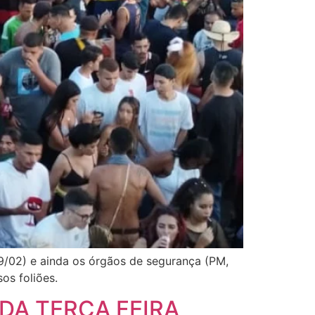
9/02) e ainda os órgãos de segurança (PM,
os foliões.
DA TERÇA FEIRA