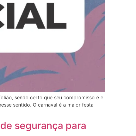
olião, sendo certo que seu compromisso é e
esse sentido. O carnaval é a maior festa
s de segurança para