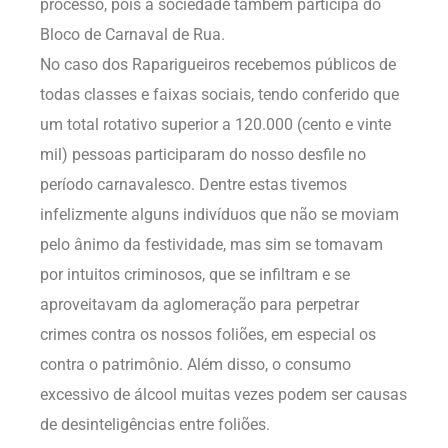
processo, pois a sociedade também participa do
Bloco de Carnaval de Rua.
No caso dos Raparigueiros recebemos públicos de
todas classes e faixas sociais, tendo conferido que
um total rotativo superior a 120.000 (cento e vinte
mil) pessoas participaram do nosso desfile no
período carnavalesco. Dentre estas tivemos
infelizmente alguns indivíduos que não se moviam
pelo ânimo da festividade, mas sim se tomavam
por intuitos criminosos, que se infiltram e se
aproveitavam da aglomeração para perpetrar
crimes contra os nossos foliões, em especial os
contra o patrimônio. Além disso, o consumo
excessivo de álcool muitas vezes podem ser causas
de desinteligências entre foliões.