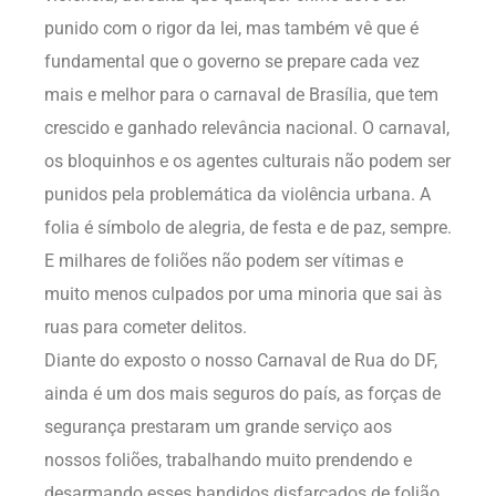
punido com o rigor da lei, mas também vê que é
fundamental que o governo se prepare cada vez
mais e melhor para o carnaval de Brasília, que tem
crescido e ganhado relevância nacional. O carnaval,
os bloquinhos e os agentes culturais não podem ser
punidos pela problemática da violência urbana. A
folia é símbolo de alegria, de festa e de paz, sempre.
E milhares de foliões não podem ser vítimas e
muito menos culpados por uma minoria que sai às
ruas para cometer delitos.
Diante do exposto o nosso Carnaval de Rua do DF,
ainda é um dos mais seguros do país, as forças de
segurança prestaram um grande serviço aos
nossos foliões, trabalhando muito prendendo e
desarmando esses bandidos disfarçados de folião.