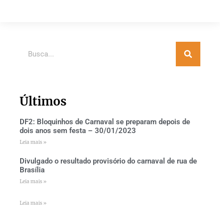
Últimos
DF2: Bloquinhos de Carnaval se preparam depois de
dois anos sem festa – 30/01/2023
Leia mais »
Divulgado o resultado provisório do carnaval de rua de
Brasília
Leia mais »
Leia mais »