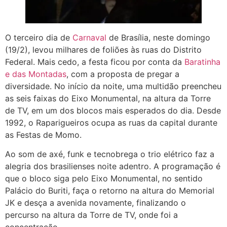
O terceiro dia de
Carnaval
de Brasília, neste domingo
(19/2), levou milhares de foliões às ruas do Distrito
Federal. Mais cedo, a festa ficou por conta da
Baratinha
e das Montadas
, com a proposta de pregar a
diversidade. No início da noite, uma multidão preencheu
as seis faixas do Eixo Monumental, na altura da Torre
de TV, em um dos blocos mais esperados do dia. Desde
1992, o Raparigueiros ocupa as ruas da capital durante
as Festas de Momo.
Ao som de axé, funk e tecnobrega o trio elétrico faz a
alegria dos brasilienses noite adentro. A programação é
que o bloco siga pelo Eixo Monumental, no sentido
Palácio do Buriti, faça o retorno na altura do Memorial
JK e desça a avenida novamente, finalizando o
percurso na altura da Torre de TV, onde foi a