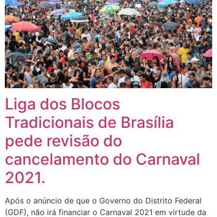
Liga dos Blocos
Tradicionais de Brasília
pede revisão do
cancelamento do Carnaval
2021.
Após o anúncio de que o Governo do Distrito Federal
(GDF), não irá financiar o Carnaval 2021 em virtude da