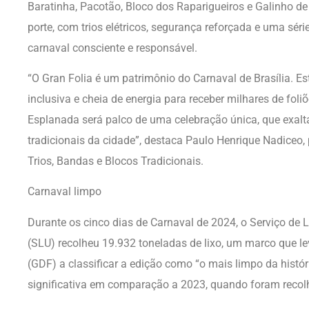
Baratinha, Pacotão, Bloco dos Raparigueiros e Galinho de 
porte, com trios elétricos, segurança reforçada e uma séri
carnaval consciente e responsável.
“O Gran Folia é um patrimônio do Carnaval de Brasília. 
inclusiva e cheia de energia para receber milhares de fol
Esplanada será palco de uma celebração única, que exalta
tradicionais da cidade”, destaca Paulo Henrique Nadiceo,
Trios, Bandas e Blocos Tradicionais.
Carnaval limpo
Durante os cinco dias de Carnaval de 2024, o Serviço de 
(SLU) recolheu 19.932 toneladas de lixo, um marco que le
(GDF) a classificar a edição como “o mais limpo da histó
significativa em comparação a 2023, quando foram recolh