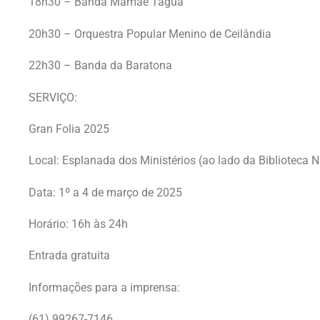
18h30 – Banda Mamãe Taguá
20h30 – Orquestra Popular Menino de Ceilândia
22h30 – Banda da Baratona
SERVIÇO:
Gran Folia 2025
Local: Esplanada dos Ministérios (ao lado da Biblioteca N
Data: 1º a 4 de março de 2025
Horário: 16h às 24h
Entrada gratuita
Informações para a imprensa:
(61) 99267-7146