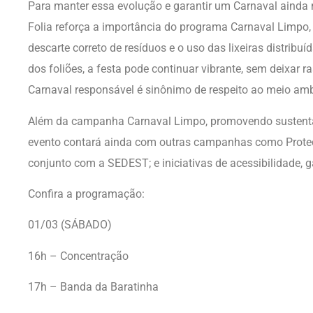
Para manter essa evolução e garantir um Carnaval ainda 
Folia reforça a importância do programa Carnaval Limpo,
descarte correto de resíduos e o uso das lixeiras distrib
dos foliões, a festa pode continuar vibrante, sem deixar ra
Carnaval responsável é sinônimo de respeito ao meio am
Além da campanha Carnaval Limpo, promovendo sustenta
evento contará ainda com outras campanhas como Proteç
conjunto com a SEDEST; e iniciativas de acessibilidade, g
Confira a programação:
01/03 (SÁBADO)
16h – Concentração
17h – Banda da Baratinha