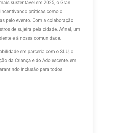
mais sustentável em 2025, o Gran
 incentivando práticas como o
uídas pelo evento. Com a colaboração
stros de sujeira pela cidade. Afinal, um
biente e à nossa comunidade.
bilidade em parceria com o SLU, o
ão da Criança e do Adolescente, em
arantindo inclusão para todos.