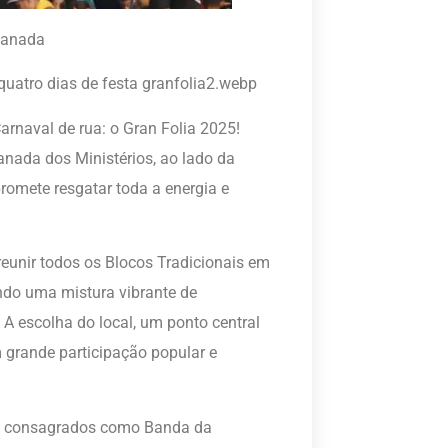
planada
m quatro dias de festa granfolia2.webp
arnaval de rua: o Gran Folia 2025!
anada dos Ministérios, ao lado da
omete resgatar toda a energia e
reunir todos os Blocos Tradicionais em
ndo uma mistura vibrante de
 A escolha do local, um ponto central
m grande participação popular e
cos consagrados como Banda da