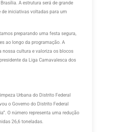
Brasília. A estrutura será de grande
e de iniciativas voltadas para um
Estamos preparando uma festa segura,
iões ao longo da programação. A
 nossa cultura e valoriza os blocos
 presidente da Liga Carnavalesca dos
Limpeza Urbana do Distrito Federal
vou o Governo do Distrito Federal
ria”. O número representa uma redução
idas 26,6 toneladas.