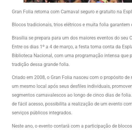
Gran Folia retorna com Carnaval seguro e gratuito na Es
Blocos tradicionais, trios elétricos e muita folia garante
Brasília se prepara para um dos maiores eventos do seu C
Entre os dias 1º a 4 de março, a festa toma conta da Espl
Biblioteca Nacional, com uma programação intensa que pr
tradição dessa grande folia.
Criado em 2008, o Gran Folia nasceu com o propósito de 
um mesmo local após seus desfiles individuais, promove
segmentos carnavalescos ao longo de cinco dias de folia.
de fácil acesso, possibilita a realização de um evento co
serviços públicos integrados.
Neste ano, o evento contará com a participação de blo