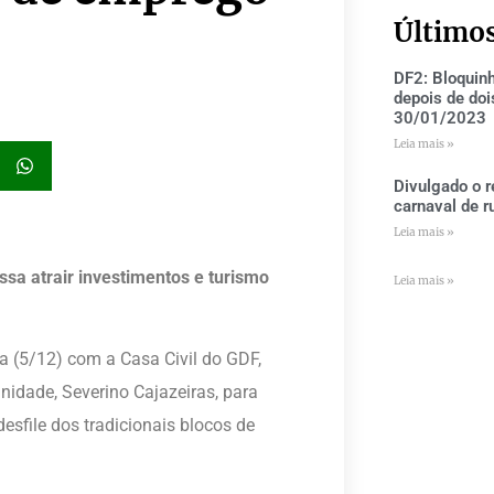
Último
DF2: Bloquin
depois de doi
30/01/2023
Leia mais »
Divulgado o r
carnaval de r
Leia mais »
ossa atrair investimentos e turismo
Leia mais »
 (5/12) com a Casa Civil do GDF,
nidade, Severino Cajazeiras, para
esfile dos tradicionais blocos de