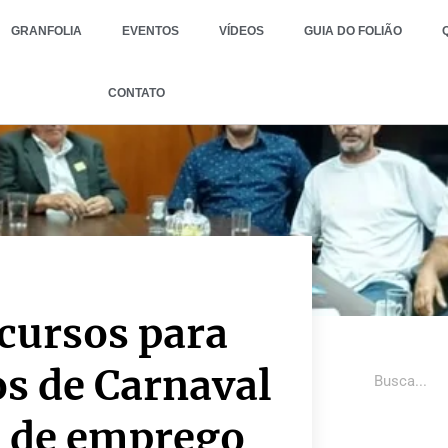
GRANFOLIA
EVENTOS
VÍDEOS
GUIA DO FOLIÃO
CONTATO
ecursos para
os de Carnaval
o de emprego