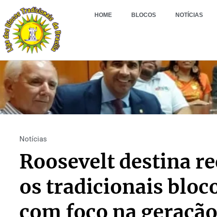
HOME
BLOCOS
NOTÍCIAS
Notícias
Roosevelt destina r
os tradicionais bloc
com foco na geraçã