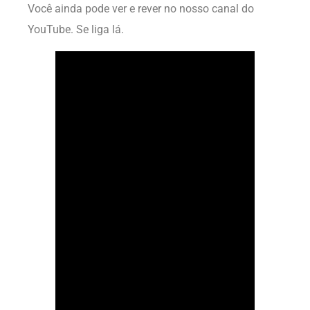
Você ainda pode ver e rever no nosso canal do
YouTube. Se liga lá.