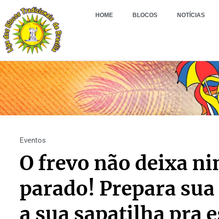
HOME
BLOCOS
NOTÍCIAS
Eventos
O frevo não deixa n
parado! Prepara sua
a sua sapatilha pra 