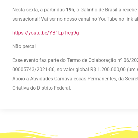
Nesta sexta, a partir das
19h
, o Galinho de Brasília rece
sensacional! Vai ser no nosso canal no YouTube no link a
https://youtu.be/YB1LpTrcg9g
Não perca!
Esse evento faz parte do Termo de Colaboração nº 06/20
00005743/2021-86, no valor global R$ 1.200.000,00 (um m
Apoio a Atividades Carnavalescas Permanentes, da Secret
Criativa do Distrito Federal.