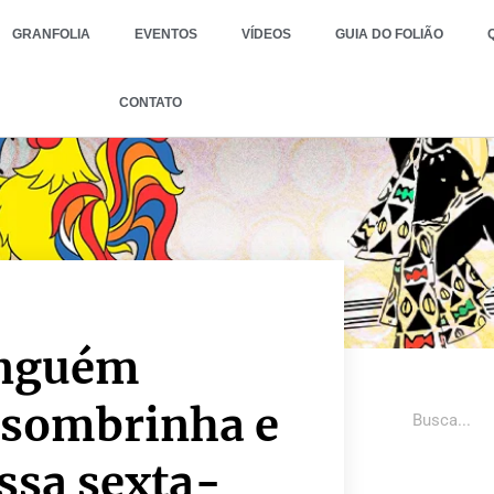
GRANFOLIA
EVENTOS
VÍDEOS
GUIA DO FOLIÃO
CONTATO
inguém
 sombrinha e
essa sexta-