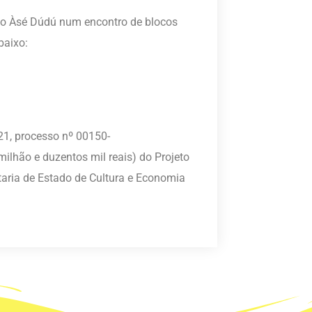
be o Àsé Dúdú num encontro de blocos
baixo:
21, processo nº 00150-
ilhão e duzentos mil reais) do Projeto
aria de Estado de Cultura e Economia