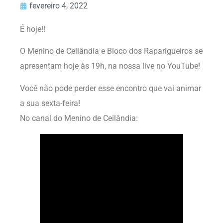
fevereiro 4, 2022
É hoje!!
O Menino de Ceilândia e Bloco dos Raparigueiros se
apresentam hoje às 19h, na nossa live no YouTube!
Você não pode perder esse encontro que vai animar
a sua sexta-feira!
No canal do Menino de Ceilândia: