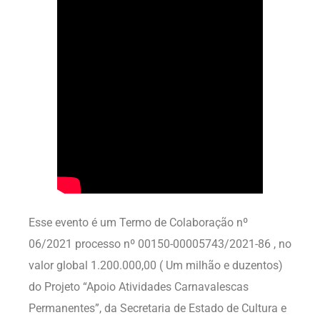
Esse evento é um Termo de Colaboração nº
06/2021 processo nº 00150-00005743/2021-86 , no
valor global 1.200.000,00 ( Um milhão e duzentos)
do Projeto “Apoio Atividades Carnavalescas
Permanentes”, da Secretaria de Estado de Cultura e