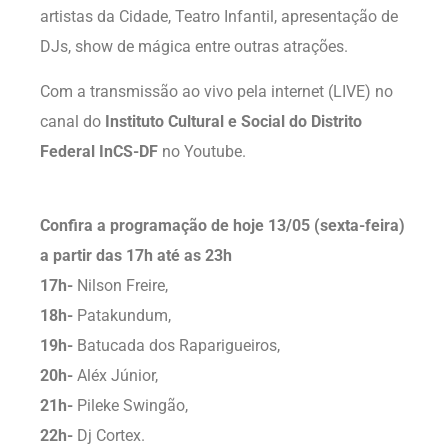
artistas da Cidade, Teatro Infantil, apresentação de
DJs, show de mágica entre outras atrações.
Com a transmissão ao vivo pela internet (LIVE) no
canal do
Instituto Cultural e Social do Distrito
Federal InCS-DF
no Youtube.
Confira a programação de hoje 13/05 (sexta-feira)
a partir das 17h até as 23h
17h-
Nilson Freire,
18h-
Patakundum,
19h-
Batucada dos Raparigueiros,
20h-
Aléx Júnior,
21h-
Pileke Swingão,
22h-
Dj Cortex.