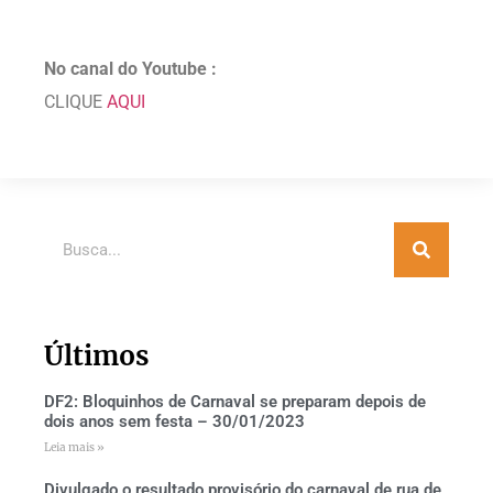
No canal do Youtube :
CLIQUE
AQUI
Últimos
DF2: Bloquinhos de Carnaval se preparam depois de
dois anos sem festa – 30/01/2023
Leia mais »
Divulgado o resultado provisório do carnaval de rua de