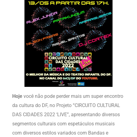
Hoje
você não pode perder mais um super encontro
da cultura do DF, no Projeto “CIRCUITO CULTURAL
DAS CIDADES 2022 ‘LIVE”, apresentando diversos
segmentos culturais com espetáculos musicais
com diversos estilos variados com Bandas e