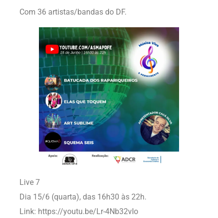
Com 36 artistas/bandas do DF.
Live 7
Dia 15/6 (quarta), das 16h30 às 22h.
Link: https://youtu.be/Lr-4Nb32vIo