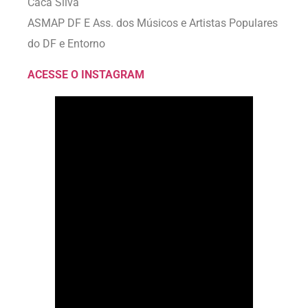
Cacá Silva
ASMAP DF E Ass. dos Músicos e Artistas Populares
do DF e Entorno
ACESSE O INSTAGRAM