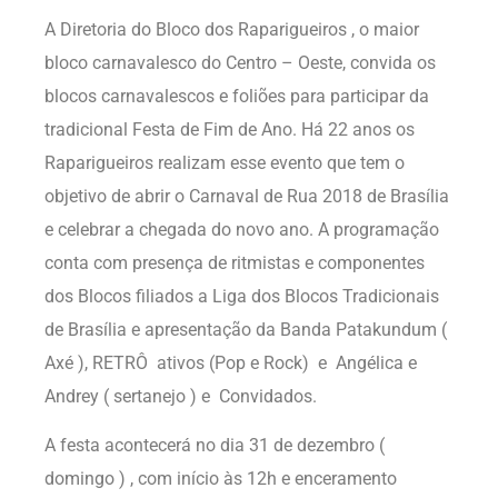
A Diretoria do Bloco dos Raparigueiros , o maior
bloco carnavalesco do Centro – Oeste, convida os
blocos carnavalescos e foliões para participar da
tradicional Festa de Fim de Ano. Há 22 anos os
Raparigueiros realizam esse evento que tem o
objetivo de abrir o Carnaval de Rua 2018 de Brasília
e celebrar a chegada do novo ano. A programação
conta com presença de ritmistas e componentes
dos Blocos filiados a Liga dos Blocos Tradicionais
de Brasília e apresentação da Banda Patakundum (
Axé ), RETRÔ ativos (Pop e Rock) e Angélica e
Andrey ( sertanejo ) e Convidados.
A festa acontecerá no dia 31 de dezembro (
domingo ) , com início às 12h e enceramento