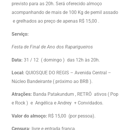
previsto para as 20h. Será oferecido almoço
acompanhando de mais de 100 Kg de pernil assado
e grelhados ao preço de apenas R$ 15,00 .
Serviço:
Festa de Final de Ano dos Raparigueiros
Data:
31 / 12 ( domingo ) das 12h às 20h.
Local:
QUIOSQUE DO REGIS – Avenida Central –
Núcleo Bandeirante ( próximo ao BRB ).
Atrações:
Banda Patakundum , RETRÔ ativos ( Pop
e Rock ) e Angélica e Andrey + Convidados.
Valor do almoço:
R$ 15,00 (por pessoa).
Censura:
livre e entrada franca.