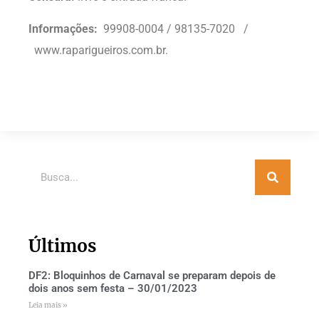
Informações:
99908-0004 / 98135-7020 /
www.raparigueiros.com.br.
Últimos
DF2: Bloquinhos de Carnaval se preparam depois de
dois anos sem festa – 30/01/2023
Leia mais »