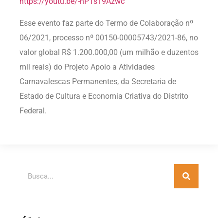
https://youtu.be/-hPTs19Azwc
Esse evento faz parte do Termo de Colaboração nº
06/2021, processo nº 00150-00005743/2021-86, no
valor global R$ 1.200.000,00 (um milhão e duzentos
mil reais) do Projeto Apoio a Atividades
Carnavalescas Permanentes, da Secretaria de
Estado de Cultura e Economia Criativa do Distrito
Federal.