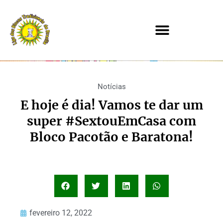
Notícias
E hoje é dia! Vamos te dar um
super #SextouEmCasa com
Bloco Pacotão e Baratona!
fevereiro 12, 2022