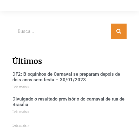
Últimos
DF2: Bloquinhos de Carnaval se preparam depois de
dois anos sem festa – 30/01/2023
Leia mais »
Divulgado o resultado provisório do carnaval de rua de
Brasília
Leia mais »
Leia mais »