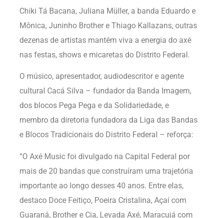
Chiki Tá Bacana, Juliana Müller, a banda Eduardo e
Mônica, Juninho Brother e Thiago Kallazans, outras
dezenas de artistas mantêm viva a energia do axé
nas festas, shows e micaretas do Distrito Federal.
O músico, apresentador, audiodescritor e agente
cultural Cacá Silva – fundador da Banda Imagem,
dos blocos Pega Pega e da Solidariedade, e
membro da diretoria fundadora da Liga das Bandas
e Blocos Tradicionais do Distrito Federal – reforça:
“O Axé Music foi divulgado na Capital Federal por
mais de 20 bandas que construíram uma trajetória
importante ao longo desses 40 anos. Entre elas,
destaco Doce Feitiço, Poeira Cristalina, Açaí com
Guaraná, Brother e Cia, Levada Axé, Maracujá com