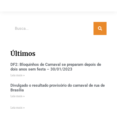
Últimos
DF2: Bloquinhos de Carnaval se preparam depois de
dois anos sem festa – 30/01/2023
Leia mais »
Divulgado o resultado provisório do carnaval de rua de
Brasília
Leia mais »
Leia mais »