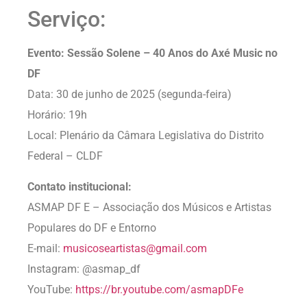
Serviço:
Evento: Sessão Solene – 40 Anos do Axé Music no
DF
Data: 30 de junho de 2025 (segunda-feira)
Horário: 19h
Local: Plenário da Câmara Legislativa do Distrito
Federal – CLDF
Contato institucional:
ASMAP DF E – Associação dos Músicos e Artistas
Populares do DF e Entorno
E-mail:
musicoseartistas@gmail.com
Instagram: @asmap_df
YouTube:
https://br.youtube.com/asmapDFe