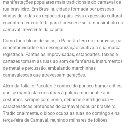
manifestações populares mais tradicionais do carnaval de
rua brasileiro. Em Brasília, cidade formada por pessoas
vindas de todas as regiões do país, essa expressão cultural
encontrou terreno fértil para florescer e se tornar símbolo do
carnaval irreverente da capital.
Como todo bloco de sujos, o Pacotão tem no improviso, na
espontaneidade e na desorganização criativa a sua marca
registrada. Fantasias improvisadas, estandartes, faixas e
cartazes tomam as ruas ao som de fanfarras, instrumentos
de metal e percussão, embalando marchinhas
carnavalescas que atravessam gerações.
Além da folia, o Pacotão é conhecido por seu humor crítico,
que se manifesta em sátiras à política nacional e aos
costumes, sempre com ironia, deboche e inteligência —
características profundas do carnaval popular brasileiro.
Tradicionalmente, o bloco ocupa as ruas no domingo e na
terça-feira de Carnaval, reunindo milhares de foliões.