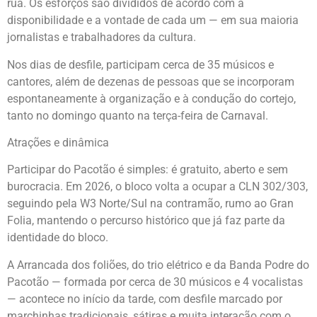
rua. Os esforços são divididos de acordo com a
disponibilidade e a vontade de cada um — em sua maioria
jornalistas e trabalhadores da cultura.
Nos dias de desfile, participam cerca de 35 músicos e
cantores, além de dezenas de pessoas que se incorporam
espontaneamente à organização e à condução do cortejo,
tanto no domingo quanto na terça-feira de Carnaval.
Atrações e dinâmica
Participar do Pacotão é simples: é gratuito, aberto e sem
burocracia. Em 2026, o bloco volta a ocupar a CLN 302/303,
seguindo pela W3 Norte/Sul na contramão, rumo ao Gran
Folia, mantendo o percurso histórico que já faz parte da
identidade do bloco.
A Arrancada dos foliões, do trio elétrico e da Banda Podre do
Pacotão — formada por cerca de 30 músicos e 4 vocalistas
— acontece no início da tarde, com desfile marcado por
marchinhas tradicionais, sátiras e muita interação com o