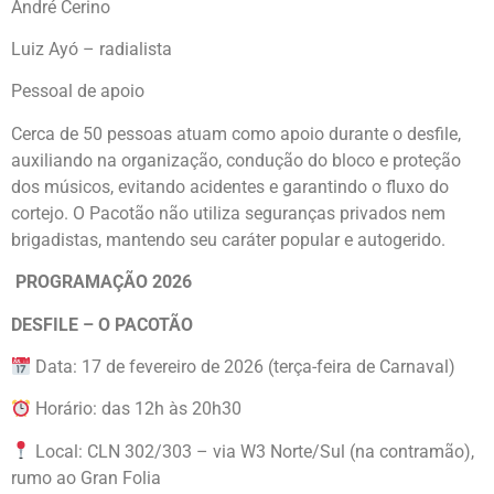
André Cerino
Luiz Ayó – radialista
Pessoal de apoio
Cerca de 50 pessoas atuam como apoio durante o desfile,
auxiliando na organização, condução do bloco e proteção
dos músicos, evitando acidentes e garantindo o fluxo do
cortejo. O Pacotão não utiliza seguranças privados nem
brigadistas, mantendo seu caráter popular e autogerido.
PROGRAMAÇÃO 2026
DESFILE – O PACOTÃO
Data: 17 de fevereiro de 2026 (terça-feira de Carnaval)
Horário: das 12h às 20h30
Local: CLN 302/303 – via W3 Norte/Sul (na contramão),
rumo ao Gran Folia