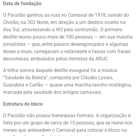
Data de fundação
O Pacotão ganhou as ruas no Carnaval de 1978, saindo do
Chorão, na 302 Norte, em direção a um destino incerto na
Asa Sul, atravessando a W3 pela contramão. O primeiro
desfile reuniu pouco mais de 100 pessoas — em sua maioria
jornalistas — que, entre passos desengonçados e algumas
doses a mais, carregavam o estandarte e faixas com frases
desconexas, embalados pelos ritmistas da ARUC.
A trilha sonora daquele desfile inaugural foi a música
“Saudade da Beleza”, composta por Cláudio Lysias,
Guarabira e Carlão — quase uma marcha-rancho nostálgica,
marcada pela saudade dos antigos carnavais.
Estrutura do bloco
O Pacotão não possui hierarquias formais. A organização é
feita por um grupo de cerca de 15 pessoas, que se reúne nos
meses que antecedem o Carnaval para colocar o bloco na