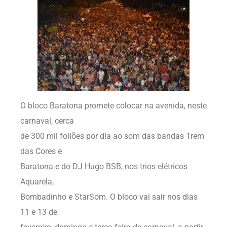
O bloco Baratona promete colocar na avenida, neste
carnaval, cerca
de 300 mil foliões por dia ao som das bandas Trem
das Cores e
Baratona e do DJ Hugo BSB, nos trios elétricos
Aquarela,
Bombadinho e StarSom. O bloco vai sair nos dias
11 e 13 de