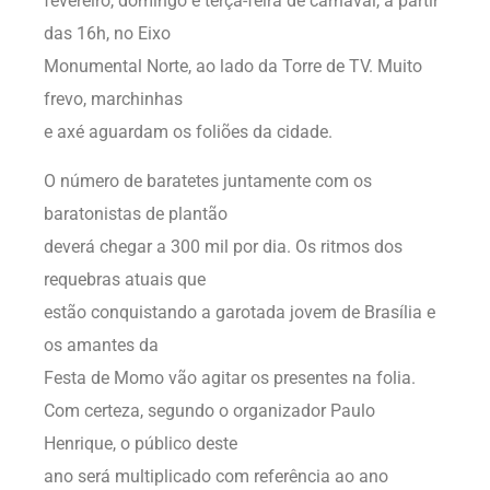
fevereiro, domingo e terça-feira de carnaval, a partir
das 16h, no Eixo
Monumental Norte, ao lado da Torre de TV. Muito
frevo, marchinhas
e axé aguardam os foliões da cidade.
O número de baratetes juntamente com os
baratonistas de plantão
deverá chegar a 300 mil por dia. Os ritmos dos
requebras atuais que
estão conquistando a garotada jovem de Brasília e
os amantes da
Festa de Momo vão agitar os presentes na folia.
Com certeza, segundo o organizador Paulo
Henrique, o público deste
ano será multiplicado com referência ao ano