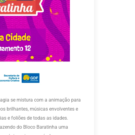
magia se mistura com a animação para
os brilhantes, músicas envolventes e
as e foliões de todas as idades.
, fazendo do Bloco Baratinha uma