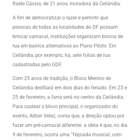
Raele Cássia, de 21 anos, moradora da Ceilândia.
A fim de democratizar o lazer e permitir que
pessoas de todas as localidades do DF possam
brincar carnaval, instituições organizam blocos de
rua em bairros alternativos ao Plano Piloto. Em
Ceilândia, por exemplo, há, sete folias de rua
cadastradas pelo GDF.
Com 25 anos de tradição, o Bloco Menino de
Ceilândia desfilará em dois dias do feriado. Em 23 e
25 de fevereiro, a farra será no centro da Ceilândia.
Para custear o bloco principal, o organizador do
evento, Ailton Velez, conta que, a direção optou por
fazer um pré-carnaval diferente: a ideia é que, no dia
9 de fevereiro, ocorra uma “feijoada musical, com