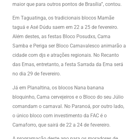
maior que para outros pontos de Brasília”, contou.
Em Taguatinga, os tradicionais blocos Mamãe
taguá e Asé Dúdu saem em 22 a 25 de fevereiro.
Além destes, as festas Bloco Posudxs, Carna
Samba e Periga ser Bloco Carnavalesco animarão a
cidade com djs e atrações regionais. No Recanto
das Emas, entretanto, a festa Sarrada da Ema será
no dia 29 de fevereiro.
Já em Planaltina, os blocos Nana banana
bloquinho, Carna cervejeiros e o Bloco do seu Júlio
comandam o carnaval. No Paranoá, por outro lado,
o único bloco com investimento da FAC é o
Carnaforro, que sairá de 22 a 24 de fevereiro.
A programação deste ano para os moradores de