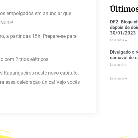
Último
amos empolgados em anunciar que
DF2: Bloquin
Norte!
depois de doi
30/01/2023
ro, a partir das 15h! Prepare-se para
Leia mais »
Divulgado o r
carnaval de r
 com 2 trios elétricos!
Leia mais »
s Raparigueiros neste novo capítulo.
Leia mais »
a essa celebração única! Vejo vocês