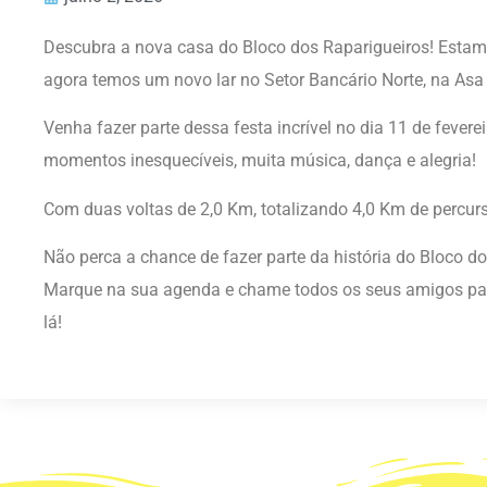
Descubra a nova casa do Bloco dos Raparigueiros! Est
agora temos um novo lar no Setor Bancário Norte, na Asa 
Venha fazer parte dessa festa incrível no dia 11 de feverei
momentos inesquecíveis, muita música, dança e alegria!
Com duas voltas de 2,0 Km, totalizando 4,0 Km de percurso
Não perca a chance de fazer parte da história do Bloco do
Marque na sua agenda e chame todos os seus amigos par
lá!