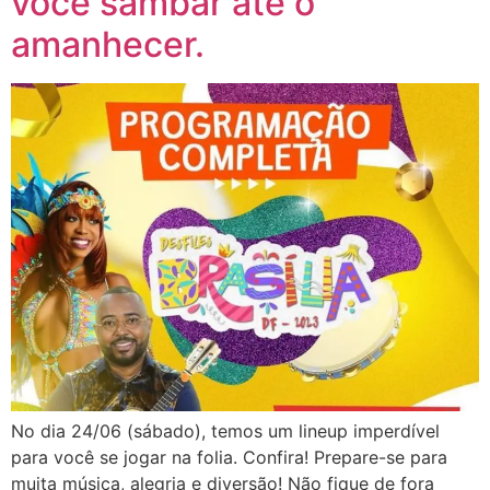
você sambar até o
amanhecer.
No dia 24/06 (sábado), temos um lineup imperdível
para você se jogar na folia. Confira! Prepare-se para
muita música, alegria e diversão! Não fique de fora