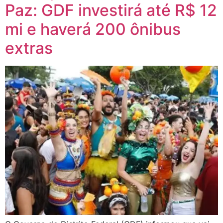
Paz: GDF investirá até R$ 12
mi e haverá 200 ônibus
extras