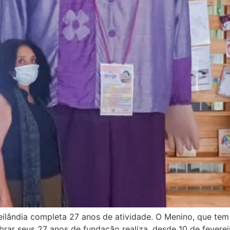
lândia completa 27 anos de atividade. O Menino, que tem 
lebrar seus 27 anos de fundação realiza, desde 10 de feverei