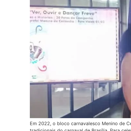
Em 2022, o bloco carnavalesco Menino de Cei
tradicionais do carnaval de Brasília. Para ce