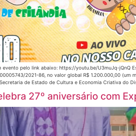
evento pelo link abaixo: https://youtu.be/U3muJq-jQnQ E
0005743/2021-86, no valor global R$ 1.200.000,00 (um mil
ecretaria de Estado de Cultura e Economia Criativa do Dis
lebra 27º aniversário com Ex