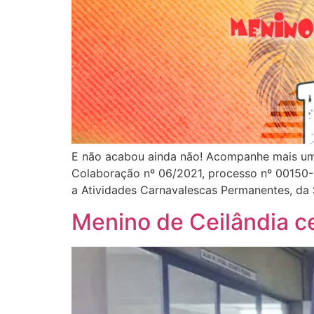
E não acabou ainda não! Acompanhe mais um 
Colaboração nº 06/2021, processo nº 00150-0
a Atividades Carnavalescas Permanentes, da S
Menino de Ceilândia ce