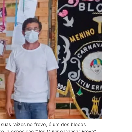
suas raízes no frevo, é um dos blocos
ro, a exposição “Ver, Ouvir e Dançar Frevo”,