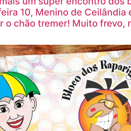
mais um super encontro dos b
feira 10, Menino de Ceilândia 
r o chão tremer! Muito frevo, 