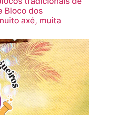
locos tradicionais de
e Bloco dos
muito axé, muita