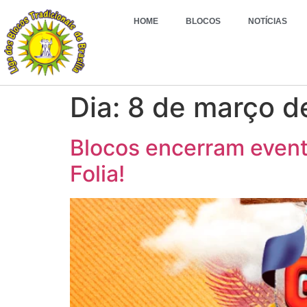
HOME
BLOCOS
NOTÍCIAS
Dia:
8 de março d
Blocos encerram event
Folia!