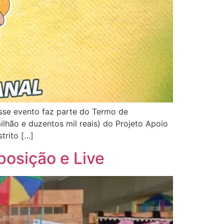
sse evento faz parte do Termo de
hão e duzentos mil reais) do Projeto Apoio
trito […]
posição e Live