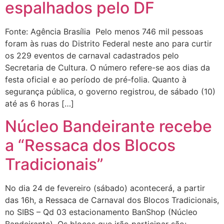
espalhados pelo DF
Fonte: Agência Brasília Pelo menos 746 mil pessoas
foram às ruas do Distrito Federal neste ano para curtir
os 229 eventos de carnaval cadastrados pelo
Secretaria de Cultura. O número refere-se aos dias da
festa oficial e ao período de pré-folia. Quanto à
segurança pública, o governo registrou, de sábado (10)
até as 6 horas […]
Núcleo Bandeirante recebe
a “Ressaca dos Blocos
Tradicionais”
No dia 24 de fevereiro (sábado) acontecerá, a partir
das 16h, a Ressaca de Carnaval dos Blocos Tradicionais,
no SIBS – Qd 03 estacionamento BanShop (Núcleo
Bandeirante). Os blocos que irão participar são: