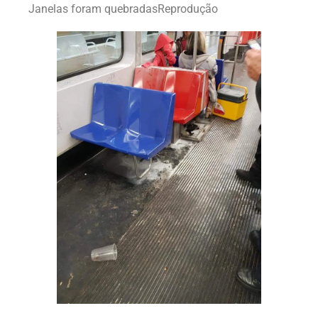
Janelas foram quebradasReprodução