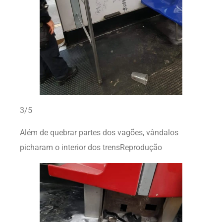
3/5
Além de quebrar partes dos vagões, vândalos
picharam o interior dos trensReprodução