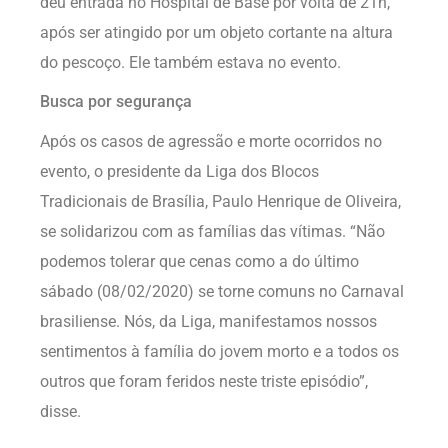
deu entrada no Hospital de Base por volta de 21h,
após ser atingido por um objeto cortante na altura
do pescoço. Ele também estava no evento.
Busca por segurança
Após os casos de agressão e morte ocorridos no
evento, o presidente da Liga dos Blocos
Tradicionais de Brasília, Paulo Henrique de Oliveira,
se solidarizou com as famílias das vítimas. “Não
podemos tolerar que cenas como a do último
sábado (08/02/2020) se torne comuns no Carnaval
brasiliense. Nós, da Liga, manifestamos nossos
sentimentos à família do jovem morto e a todos os
outros que foram feridos neste triste episódio”,
disse.