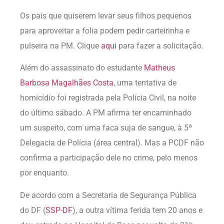
Os pais que quiserem levar seus filhos pequenos
para aproveitar a folia podem pedir carteirinha e
pulseira na PM. Clique
aqui
para fazer a solicitação.
Além do assassinato do estudante
Matheus
Barbosa Magalhães Costa
, uma tentativa de
homicídio foi registrada pela Polícia Civil, na noite
do último sábado. A PM afirma ter encaminhado
um suspeito, com uma faca suja de sangue, à 5ª
Delegacia de Polícia (área central). Mas a PCDF não
confirma a participação dele no crime, pelo menos
por enquanto.
De acordo com a Secretaria de Segurança Pública
do DF (
SSP-DF
), a outra vítima ferida tem 20 anos e