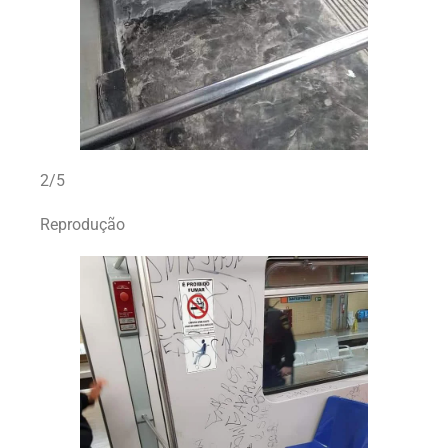
2/5
Reprodução