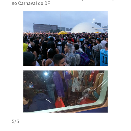
no Carnaval do DF
5/5