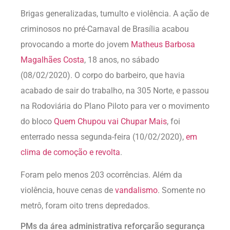
Brigas generalizadas, tumulto e violência. A ação de
criminosos no pré-Carnaval de Brasília acabou
provocando a morte do jovem
Matheus Barbosa
Magalhães Costa
, 18 anos, no sábado
(08/02/2020). O corpo do barbeiro, que havia
acabado de sair do trabalho, na 305 Norte, e passou
na Rodoviária do Plano Piloto para ver o movimento
do bloco
Quem Chupou vai Chupar Mais
, foi
enterrado nessa segunda-feira (10/02/2020),
em
clima de comoção e revolta
.
Foram pelo menos 203 ocorrências. Além da
violência, houve cenas de
vandalismo
. Somente no
metrô, foram oito trens depredados.
PMs da área administrativa reforçarão segurança