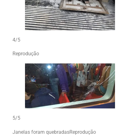
4/5
Reprodução
5/5
Janelas foram quebradasReprodução