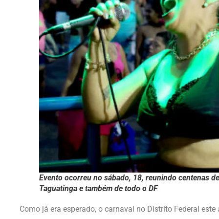
Evento ocorreu no sábado, 18, reunindo centenas d
Taguatinga e também de todo o DF
Como já era esperado, o carnaval no Distrito Federal est