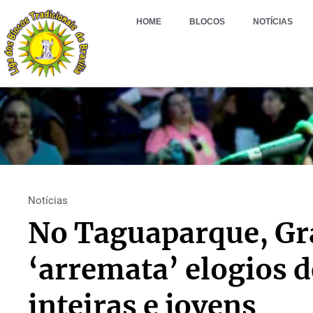
HOME
BLOCOS
NOTÍCIAS
Notícias
No Taguaparque, Gr
‘arremata’ elogios d
inteiras e jovens