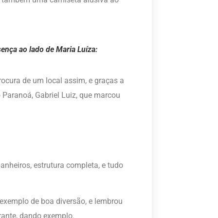
ença ao lado de Maria Luíza:
ocura de um local assim, e graças a
o Paranoá, Gabriel Luiz, que marcou
anheiros, estrutura completa, e tudo
m exemplo de boa diversão, e lembrou
erante, dando exemplo.