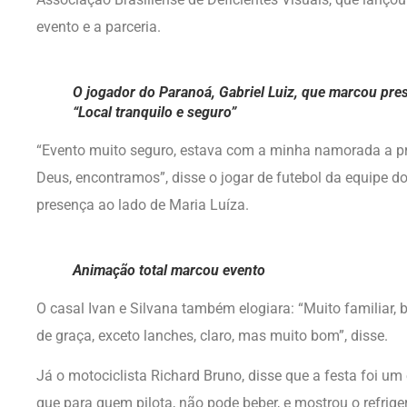
evento e a parceria.
O jogador do Paranoá, Gabriel Luiz, que marcou pres
“Local tranquilo e seguro”
“Evento muito seguro, estava com a minha namorada a pr
Deus, encontramos”, disse o jogar de futebol da equipe d
presença ao lado de Maria Luíza.
Animação total marcou evento
O casal Ivan e Silvana também elogiara: “Muito familiar, b
de graça, exceto lanches, claro, mas muito bom”, disse.
Já o motociclista Richard Bruno, disse que a festa foi u
que para quem pilota, não pode beber, e mostrou o refrig